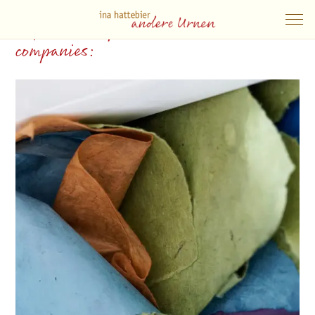
Experienced partners and their
companies: