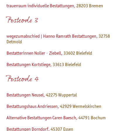
trauerraum individuelle Bestattungen,
28203 Bremen
Postcode 3
wegezumabschied | Hanno Ramrath Bestattungen,
32758
Detmold
Bestatterinnen Noller · Ziebell,
33602 Bielefeld
Bestattungen Kortstiege,
33613
Bielefeld
Postcode 4
Bestattungen Neusel,
42275 Wuppertal
Bestattungshaus Andriessen,
42929 Wermelskirchen
Alternative Bestattungen Caren Baesch,
44791 Bochum
Bestattungen Dorndorf,
45307 Essen