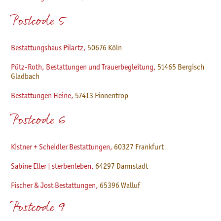
Postcode 5
Bestattungshaus Pilartz,
50676 Köln
Pütz-Roth, Bestattungen und Trauerbegleitung,
51465 Bergisch
Gladbach
Bestattungen Heine,
57413 Finnentrop
Postcode 6
Kistner + Scheidler Bestattungen,
60327 Frankfurt
Sabine Eller | sterbenleben,
64297 Darmstadt
Fischer & Jost Bestattungen,
65396 Walluf
Postcode 9