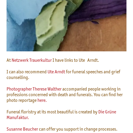
At
Netzwerk Trauerkultur
I have links to Ute Arndt.
I can also recommend
Ute Arndt
for funeral speeches and grief
counselling.
Photographer Therese Walther
accompanied people working in
professions concerned with death and funerals. You can find her
photo reportage
here.
Funeral floristry at its most beautiful is created by
Die Grüne
Manufaktur.
Susanne Beucher
can offer you support in change processes.