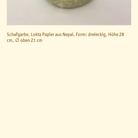
Schafgarbe, Lokta Papier aus Nepal. Form: dreieckig, Höhe 28
cm, ∅ oben 21 cm